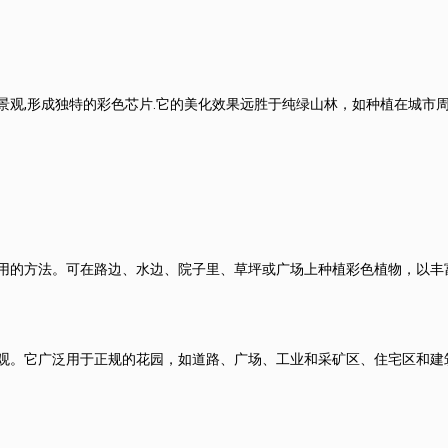
景观,形成独特的彩色芯片.它的美化效果远胜于纯绿山林，如种植在城市
用的方法。可在路边、水边、院子里、草坪或广场上种植彩色植物，以丰
观。它广泛用于正规的花园，如道路、广场、工业和采矿区、住宅区和建