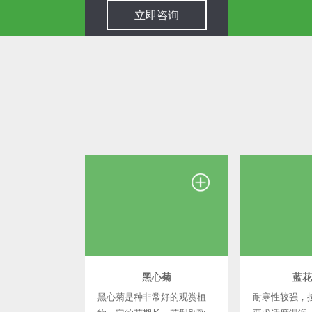
立即咨询
黑心菊
蓝花
黑心菊是种非常好的观赏植
耐寒性较强，