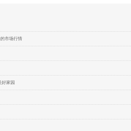
菊的市场行情
美好家园