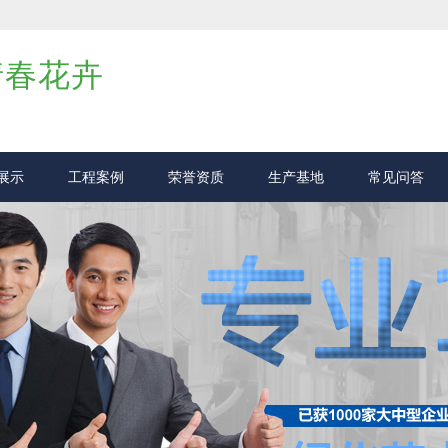
倩春花卉
展示
工程案例
荣誉资质
生产基地
常见问答