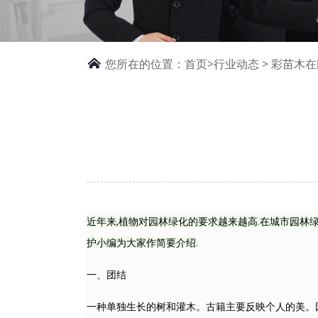
您所在的位置：
首页>
行业动态
> 彩苗木
近年来,植物对园林绿化的要求越来越高.在城市园林
护小编为大家作简要介绍.
一、团结
一种单独生长的树和灌木。古籍主要反映个人的美。