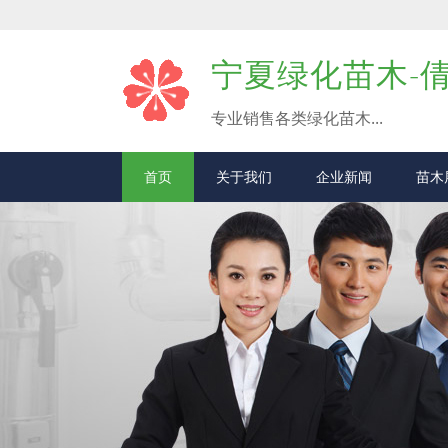
宁夏绿化苗木-
专业销售各类绿化苗木...
首页
关于我们
企业新闻
苗木