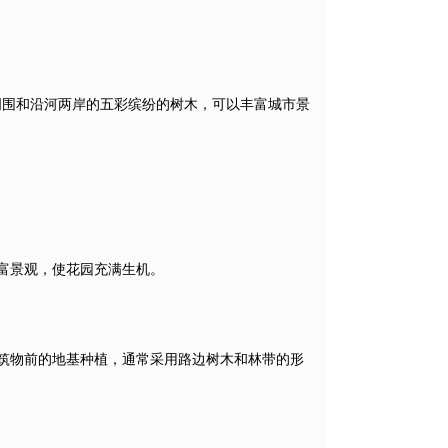
周围和沿河两岸的五彩缤纷的树木，可以丰富城市景
富景观，使花园充满生机。
筑物前的地基种植，通常采用路边树木和林带的形