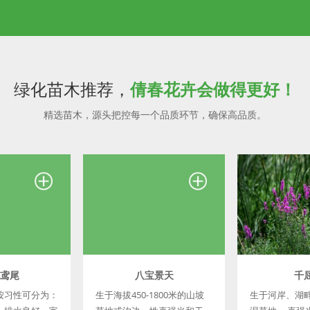
绿化苗木推荐，
倩春花卉会做得更好！
精选苗木，源头把控每一个品质环节，确保高品质。
鸢尾
八宝景天
千
按习性可分为：
生于海拔450-1800米的山坡
生于河岸、湖