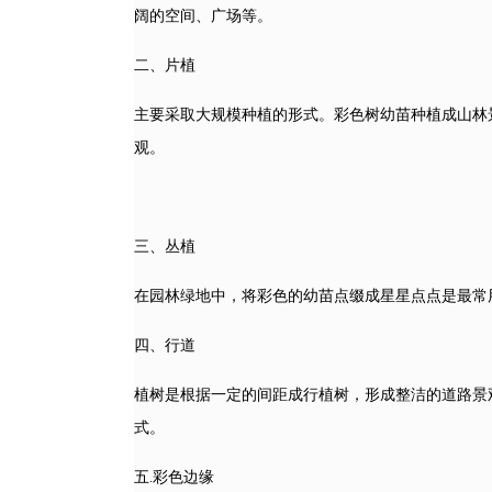
阔的空间、广场等。
二、片植
主要采取大规模种植的形式。彩色树幼苗种植成山林
观。
三、丛植
在园林绿地中，将彩色的幼苗点缀成星星点点是最常
四、行道
植树是根据一定的间距成行植树，形成整洁的道路景
式。
五.彩色边缘