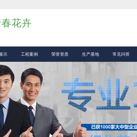
倩春花卉
展示
工程案例
荣誉资质
生产基地
常见问答