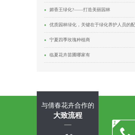
媚香王绿化?——打造美丽园林
优质园林绿化，关键在于绿化养护人员的
宁夏四季玫瑰种植商
临夏花卉苗圃哪家有
与倩春花卉合作的
大致流程