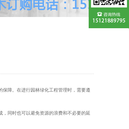
的保障。在进行园林绿化工程管理时，需要遵
成，同时也可以避免资源的浪费和不必要的延