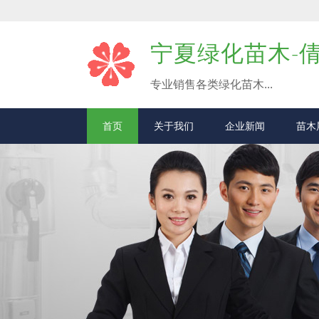
宁夏绿化苗木-
专业销售各类绿化苗木...
首页
关于我们
企业新闻
苗木