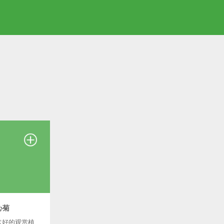
心菊
常好的观赏植