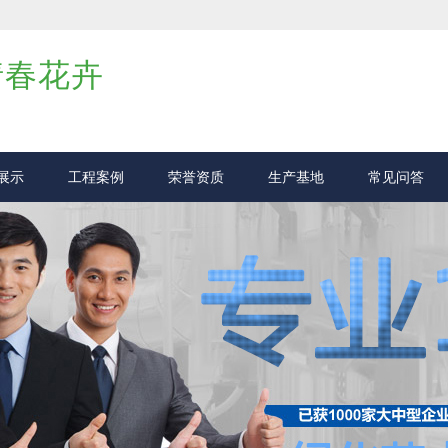
倩春花卉
展示
工程案例
荣誉资质
生产基地
常见问答