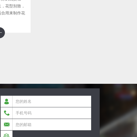
长，花型别致，
适合用来制作花
在庭院、公园等
绿化和美化环
适应能力很
盛