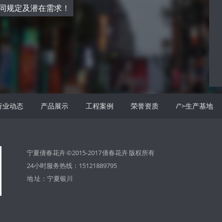
株强健，管理粗
同规定及潜在需求！
行业动态
产品展示
工程案例
荣誉资质
/">生产基地
宁夏倩春花卉 ©2015-2017
倩春花卉
版权所有
24小时服务热线：15121889795
地 址：宁夏银川