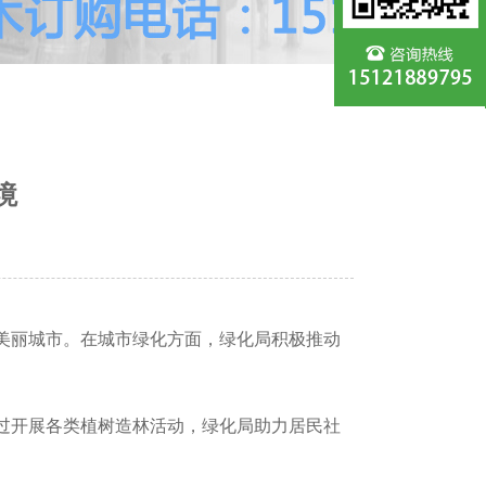
境
美丽城市。在城市绿化方面，绿化局积极推动
过开展各类植树造林活动，绿化局助力居民社