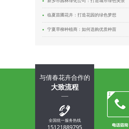
新乡市园林绿化公司：打造城市绿色美景
临夏苗圃花卉：打造花园的绿色梦想
宁夏旱柳种植商：如何选购优质种苗
与倩春花卉合作的
大致流程
全国统一服务热线
15121889795