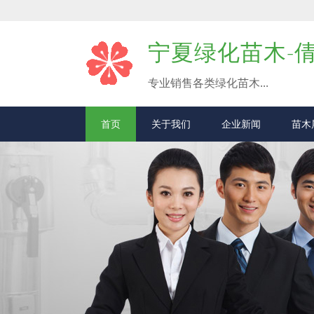
宁夏绿化苗木-
专业销售各类绿化苗木...
首页
关于我们
企业新闻
苗木