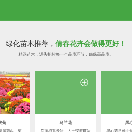
绿化苗木推荐，
倩春花卉会做得更好！
精选苗木，源头把控每一个品质环节，确保高品质。
被菊
马兰花
黑
菊属菊科、菊
马蔺根系发达，入土深度可达
黑心菊是种非