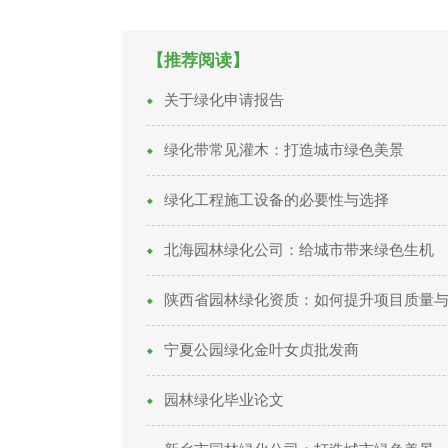
【推荐阅读】
关于绿化申请报告
绿化带常见灌木：打造城市绿色美景
绿化工程施工设备的必要性与选择
北海园林绿化公司：给城市带来绿色生机
陕西省园林绿化资质：如何提升项目质量
宁夏公园绿化金叶女贞批发商
园林绿化毕业论文