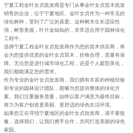
宁夏工程金叶女贞批发商是专门从事金叶女贞苗木批发
销售的企业，位于宁夏地区。金叶女贞作为一种常见的
绿化树种，受到了广泛的喜爱。这种树木生长适应性
强，树形美观，叶片金灿灿的，非常适合用于园林绿化
工程中。
选择宁夏工程金叶女贞批发商作为您的苗木供应商，将
会为您提供优质的金叶女贞苗木，价格合理，质量有保
障。无论您是进行城市绿化工程，还是个人庭院美化，
我们都能满足您的需求。
作为专业的金叶女贞批发商，我们拥有丰富的种植经验
和专业的园林设计团队，能够为您提供整体的绿化方
案。我们注重服务质量，始终以客户满意为最终目标，
努力为客户创造更美丽、更舒适的绿色生活环境。
如果您正在寻找宁夏地区的金叶女贞批发商，请不要犹
豫，选择我们，让我们携手合作，共同打造美丽的绿色
家园。