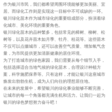
作为银川市民，我们都希望周围环境能够更加美丽、宜
居。而绿化工作则是实现这一目标中不可或缺的一环。
银川绿化苗木作为城市绿化的重要组成部分，扮演着绿
化城市、美化环境的重要角色。
银川绿化苗木的品种繁多，包括常见的樟树、柳树、松
树等，以及花卉苗木如月季、牡丹、桂花等。这些苗木
不仅可以点缀城市，还可以改善空气质量、增加氧气含
量，为市民提供更加清新健康的居住环境。
为了打造城市的绿色家园，我们需要从每个细节入手，
包括选择适合当地气候的绿化苗木，合理设计种植方
案，科学施肥保养等。只有这样，才能让银川这座城市
焕发出勃勃生机，成为人们向往的理想居住地。
在未来的发展中，希望银川的绿化事业能够不断完善，
让城市的每一个角落都充满生机和活力。让我们一起为
银川的绿色梦想努力奋斗吧！