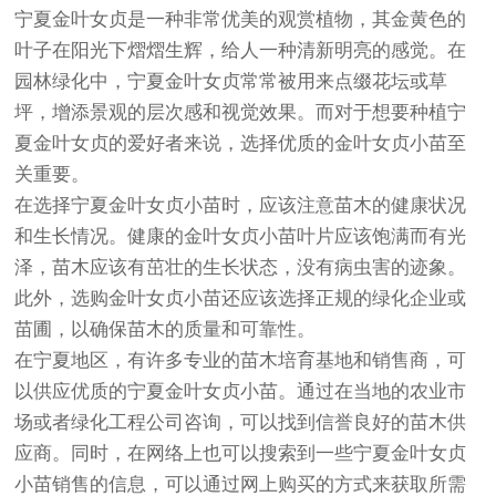
宁夏金叶女贞是一种非常优美的观赏植物，其金黄色的
叶子在阳光下熠熠生辉，给人一种清新明亮的感觉。在
园林绿化中，宁夏金叶女贞常常被用来点缀花坛或草
坪，增添景观的层次感和视觉效果。而对于想要种植宁
夏金叶女贞的爱好者来说，选择优质的金叶女贞小苗至
关重要。
在选择宁夏金叶女贞小苗时，应该注意苗木的健康状况
和生长情况。健康的金叶女贞小苗叶片应该饱满而有光
泽，苗木应该有茁壮的生长状态，没有病虫害的迹象。
此外，选购金叶女贞小苗还应该选择正规的绿化企业或
苗圃，以确保苗木的质量和可靠性。
在宁夏地区，有许多专业的苗木培育基地和销售商，可
以供应优质的宁夏金叶女贞小苗。通过在当地的农业市
场或者绿化工程公司咨询，可以找到信誉良好的苗木供
应商。同时，在网络上也可以搜索到一些宁夏金叶女贞
小苗销售的信息，可以通过网上购买的方式来获取所需