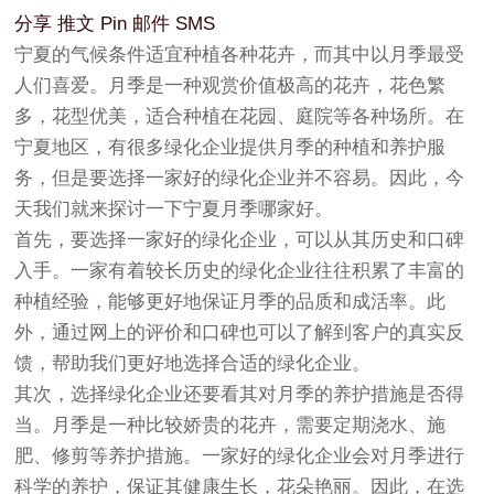
分享
推文
Pin
邮件
SMS
宁夏的气候条件适宜种植各种花卉，而其中以月季最受
人们喜爱。月季是一种观赏价值极高的花卉，花色繁
多，花型优美，适合种植在花园、庭院等各种场所。在
宁夏地区，有很多绿化企业提供月季的种植和养护服
务，但是要选择一家好的绿化企业并不容易。因此，今
天我们就来探讨一下宁夏月季哪家好。
首先，要选择一家好的绿化企业，可以从其历史和口碑
入手。一家有着较长历史的绿化企业往往积累了丰富的
种植经验，能够更好地保证月季的品质和成活率。此
外，通过网上的评价和口碑也可以了解到客户的真实反
馈，帮助我们更好地选择合适的绿化企业。
其次，选择绿化企业还要看其对月季的养护措施是否得
当。月季是一种比较娇贵的花卉，需要定期浇水、施
肥、修剪等养护措施。一家好的绿化企业会对月季进行
科学的养护，保证其健康生长，花朵艳丽。因此，在选