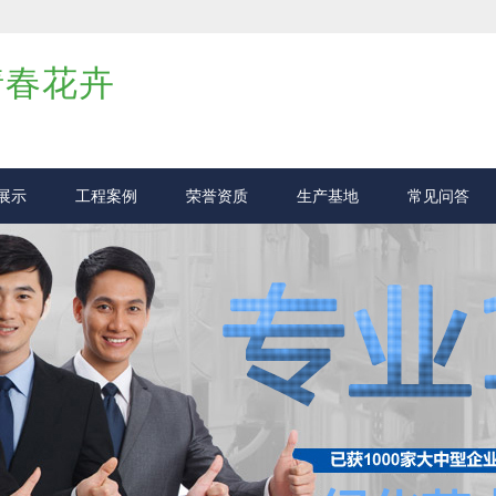
倩春花卉
展示
工程案例
荣誉资质
生产基地
常见问答