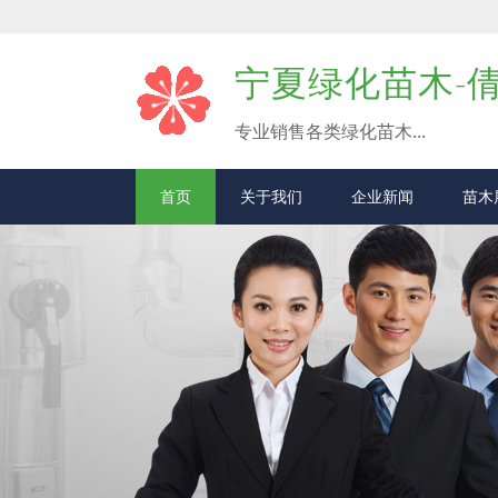
宁夏绿化苗木-
专业销售各类绿化苗木...
首页
关于我们
企业新闻
苗木