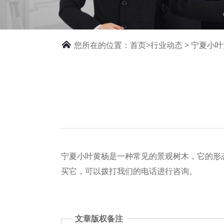
您所在的位置：
首页>
行业动态
> 宁夏小
宁夏小叶黄杨是一种常见的景观树木，它的形
买它，可以拨打我们的电话进行咨询。
文章版权备注