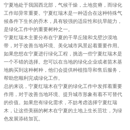
宁夏地处于我国西北部，气候干燥，土地贫瘠，而绿化
工作却异常重要。宁夏红瑞木是一种适合在这种特殊气
候条件下生长的乔木，具有较强的适应性和抗旱能力，
是绿化工作中的重要树种之一。
宁夏红瑞木主要分布在宁夏的干旱丘陵和戈壁沙漠地
带，对于改善当地环境、美化城市风景起着重要作用。
如果您想在宁夏进行绿化工程，挑选一些宁夏红瑞木是
一个不错的选择。您可以在当地的绿化企业或者苗木基
地购买到这种树种，他们会提供种植指导和售后服务，
帮助您顺利完成绿化工作。
总的来说，宁夏红瑞木在宁夏的绿化工作中发挥着重要
作用，对于改善当地环境、提升城市形象有着不可替代
的价值。如果您有绿化需求，不妨考虑选择宁夏红瑞
木，让这些美丽的树木在宁夏的土地上生长茁壮，为绿
色发展添砖加瓦。