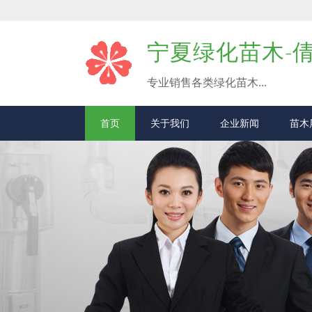
宁夏绿化苗木-
专业销售各类绿化苗木...
首页
关于我们
企业新闻
苗木