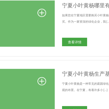
宁夏小叶黄杨哪里
如果您在宁夏地区需要购买小叶黄杨
买。作为一家资深的绿化企业，我 […
查看详情
宁夏小叶黄杨生产
宁夏小叶黄杨是一种常见的庭园绿化
观的布置。在宁夏，有着许多小 […]