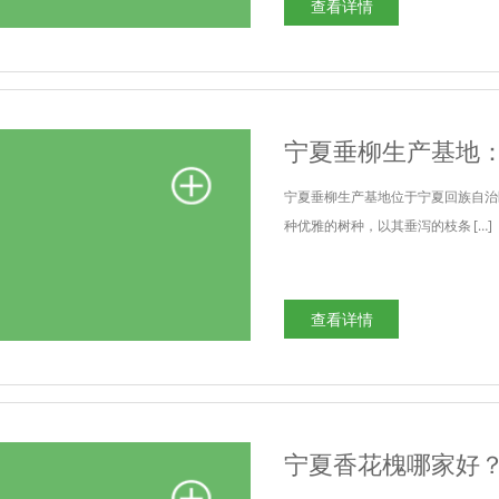
查看详情
宁夏垂柳生产基地
宁夏垂柳生产基地位于宁夏回族自治
种优雅的树种，以其垂泻的枝条 […]
查看详情
宁夏香花槐哪家好