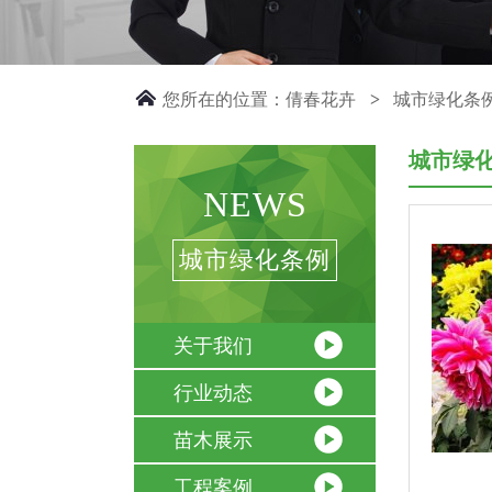
您所在的位置：
倩春花卉
城市绿化条
>
城市绿
NEWS
城市绿化条例
关于我们
行业动态
苗木展示
工程案例