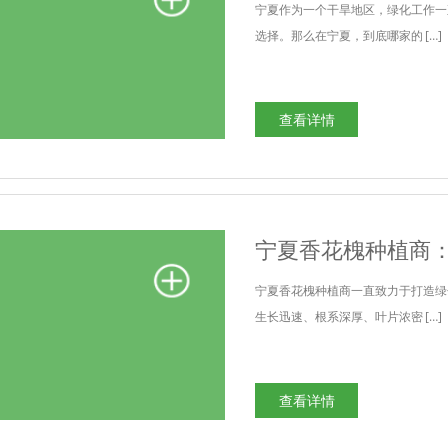
宁夏作为一个干旱地区，绿化工作一
选择。那么在宁夏，到底哪家的 […]
查看详情
宁夏香花槐种植商
宁夏香花槐种植商一直致力于打造绿
生长迅速、根系深厚、叶片浓密 […]
查看详情