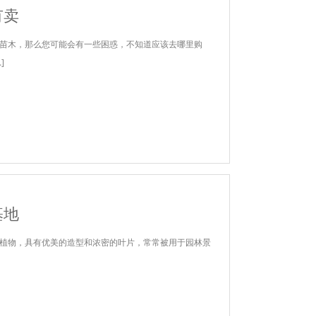
有卖
苗木，那么您可能会有一些困惑，不知道应该去哪里购
]
基地
植物，具有优美的造型和浓密的叶片，常常被用于园林景