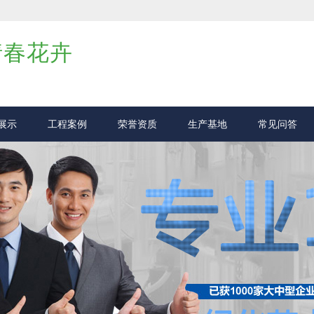
倩春花卉
展示
工程案例
荣誉资质
生产基地
常见问答