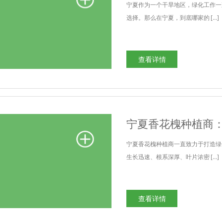
宁夏作为一个干旱地区，绿化工作一
选择。那么在宁夏，到底哪家的 […]
查看详情
宁夏香花槐种植商
宁夏香花槐种植商一直致力于打造绿
生长迅速、根系深厚、叶片浓密 […]
查看详情