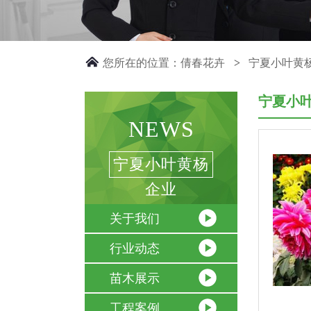
您所在的位置：
倩春花卉
宁夏小叶黄
>
宁夏小
NEWS
宁夏小叶黄杨
企业
关于我们
行业动态
苗木展示
工程案例