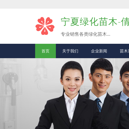
宁夏绿化苗木-
专业销售各类绿化苗木...
首页
关于我们
企业新闻
苗木