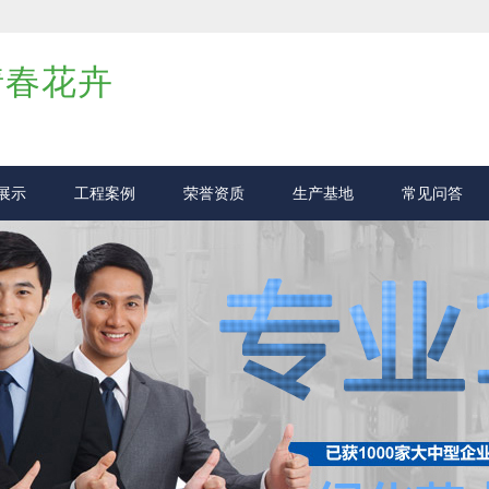
倩春花卉
展示
工程案例
荣誉资质
生产基地
常见问答