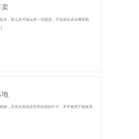
有卖
苗木，那么您可能会有一些困惑，不知道应该去哪里购
]
基地
植物，具有优美的造型和浓密的叶片，常常被用于园林景