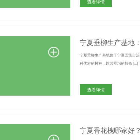
查看详情
宁夏垂柳生产基地
宁夏垂柳生产基地位于宁夏回族自治
种优雅的树种，以其垂泻的枝条 […]
查看详情
宁夏香花槐哪家好