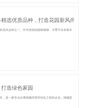
—精选优质品种，打造花园新风尚
的花卉品种之一。作为传统的园林植物，月季不仅有着丰
：打造绿色家园
区，是一家专业从事国槐培育和绿化工程的企业。国槐是