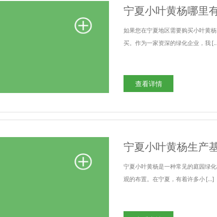
宁夏小叶黄杨哪里
如果您在宁夏地区需要购买小叶黄杨
买。作为一家资深的绿化企业，我 […
查看详情
宁夏小叶黄杨生产
宁夏小叶黄杨是一种常见的庭园绿化
观的布置。在宁夏，有着许多小 […]