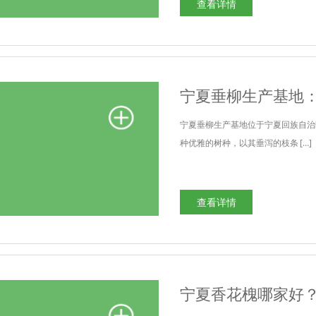
查看详情
宁夏垂柳生产基地
宁夏垂柳生产基地位于宁夏回族自治
种优雅的树种，以其垂泻的枝条 […]
查看详情
宁夏香花槐哪家好