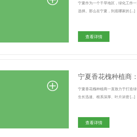
宁夏作为一个干旱地区，绿化工作一
选择。那么在宁夏，到底哪家的 […]
查看详情
宁夏香花槐种植商
宁夏香花槐种植商一直致力于打造绿
生长迅速、根系深厚、叶片浓密 […]
查看详情