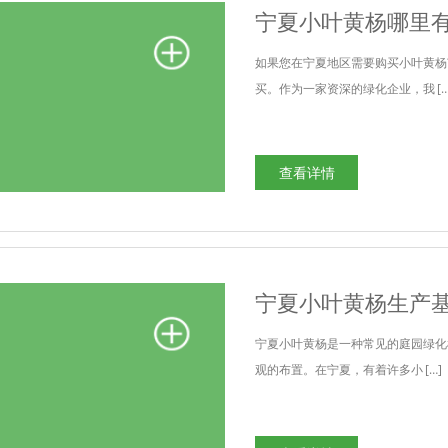
宁夏小叶黄杨哪里
如果您在宁夏地区需要购买小叶黄杨
买。作为一家资深的绿化企业，我 […
查看详情
宁夏小叶黄杨生产
宁夏小叶黄杨是一种常见的庭园绿化
观的布置。在宁夏，有着许多小 […]