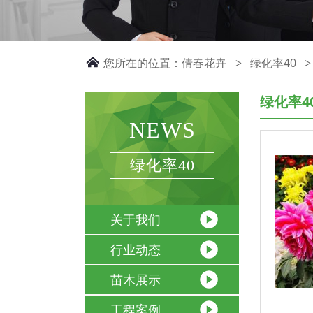
您所在的位置：
倩春花卉
绿化率40
>
>
绿化率4
NEWS
绿化率40
关于我们
行业动态
苗木展示
工程案例