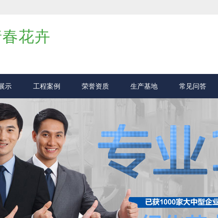
倩春花卉
展示
工程案例
荣誉资质
生产基地
常见问答