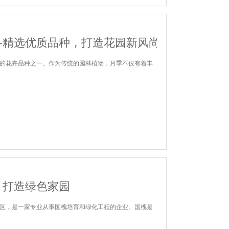
—精选优质品种，打造花园新风尚
的花卉品种之一。作为传统的园林植物，月季不仅有着丰
：打造绿色家园
区，是一家专业从事国槐培育和绿化工程的企业。国槐是