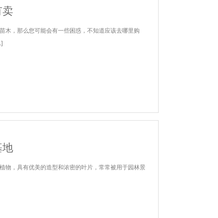
有卖
苗木，那么您可能会有一些困惑，不知道应该去哪里购
]
基地
植物，具有优美的造型和浓密的叶片，常常被用于园林景