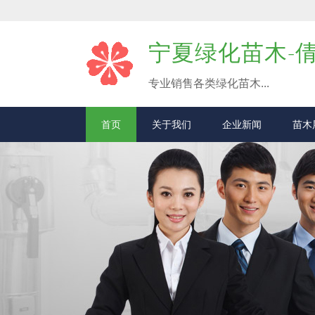
宁夏绿化苗木-
专业销售各类绿化苗木...
首页
关于我们
企业新闻
苗木