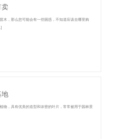
有卖
苗木，那么您可能会有一些困惑，不知道应该去哪里购
]
基地
植物，具有优美的造型和浓密的叶片，常常被用于园林景