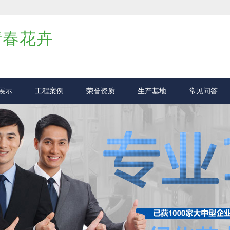
倩春花卉
展示
工程案例
荣誉资质
生产基地
常见问答