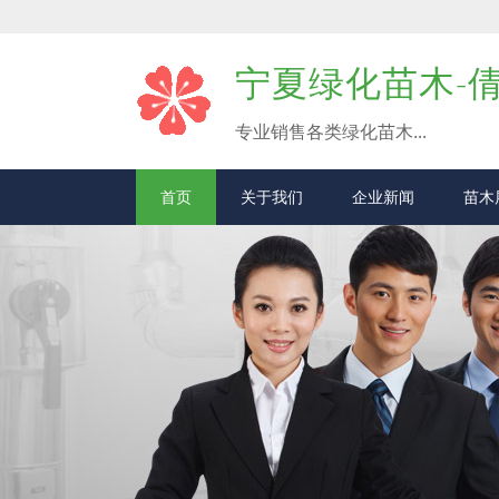
宁夏绿化苗木-
专业销售各类绿化苗木...
首页
关于我们
企业新闻
苗木