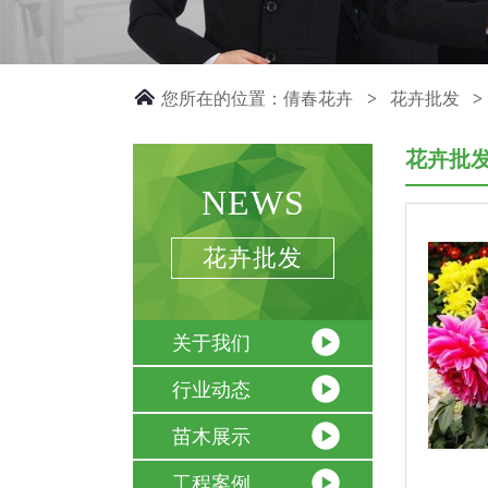
您所在的位置：
倩春花卉
花卉批发
>
>
花卉批
NEWS
花卉批发
关于我们
行业动态
苗木展示
工程案例