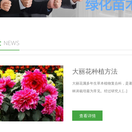
发
NEWS
大丽花种植方法
大丽花属多年生草本植物复合科，是
林涛栽培最为常见。经过研究人 […]
查看详情