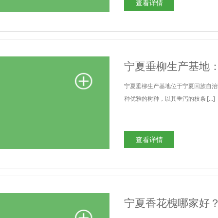
查看详情
宁夏垂柳生产基地
宁夏垂柳生产基地位于宁夏回族自治
种优雅的树种，以其垂泻的枝条 […]
查看详情
宁夏香花槐哪家好