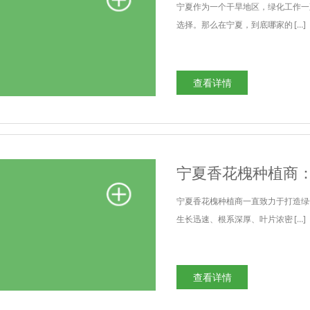
宁夏作为一个干旱地区，绿化工作一
选择。那么在宁夏，到底哪家的 […]
查看详情
宁夏香花槐种植商
宁夏香花槐种植商一直致力于打造绿
生长迅速、根系深厚、叶片浓密 […]
查看详情