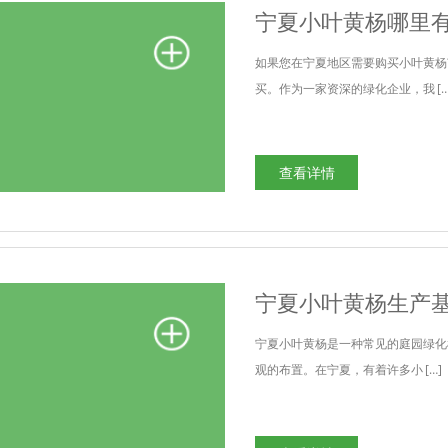
宁夏小叶黄杨哪里
如果您在宁夏地区需要购买小叶黄杨
买。作为一家资深的绿化企业，我 […
查看详情
宁夏小叶黄杨生产
宁夏小叶黄杨是一种常见的庭园绿化
观的布置。在宁夏，有着许多小 […]