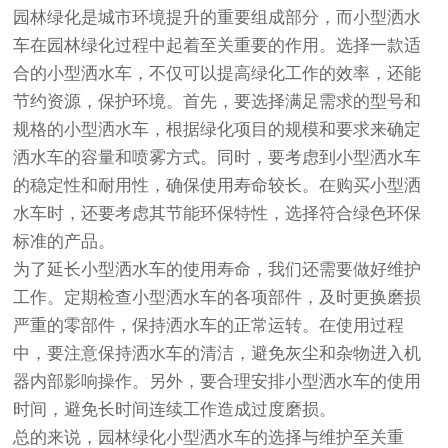
园林绿化是城市环境提升的重要组成部分，而小型洒水
车在园林绿化过程中起着至关重要的作用。选择一款适
合的小型洒水车，不仅可以提高绿化工作的效率，还能
节约资源，保护环境。首先，要选择满足需求的型号和
规格的小型洒水车，根据绿化项目的规模和要求来确定
洒水车的容量和喷雾方式。同时，要考虑到小型洒水车
的稳定性和耐用性，确保使用寿命较长。在购买小型洒
水车时，还要考虑其节能环保特性，选择符合绿色环保
标准的产品。
为了延长小型洒水车的使用寿命，我们还需要做好维护
工作。定期检查小型洒水车的各项部件，及时更换磨损
严重的零部件，保持洒水车的正常运转。在使用过程
中，要注意保持洒水车的清洁，避免灰尘和杂物进入机
器内部影响操作。另外，要合理安排小型洒水车的使用
时间，避免长时间连续工作造成过度磨损。
总的来说，园林绿化小型洒水车的选择与维护至关重