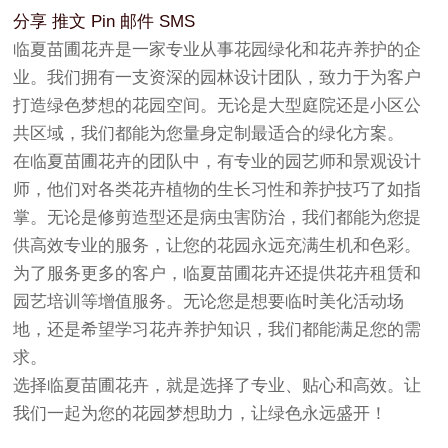
分享
推文
Pin
邮件
SMS
临夏苗圃花卉是一家专业从事花园绿化和花卉养护的企
业。我们拥有一支资深的园林设计团队，致力于为客户
打造绿色梦想的花园空间。无论是大型庭院还是小区公
共区域，我们都能为您量身定制最适合的绿化方案。
在临夏苗圃花卉的团队中，有专业的园艺师和景观设计
师，他们对各类花卉植物的生长习性和养护技巧了如指
掌。无论是修剪造型还是病虫害防治，我们都能为您提
供高效专业的服务，让您的花园永远充满生机和色彩。
为了服务更多的客户，临夏苗圃花卉还提供花卉租赁和
园艺培训等增值服务。无论您是想要临时美化活动场
地，还是希望学习花卉养护知识，我们都能满足您的需
求。
选择临夏苗圃花卉，就是选择了专业、贴心和高效。让
我们一起为您的花园梦想助力，让绿色永远盛开！