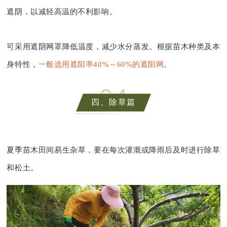
遮阴，以减轻高温的不利影响。
可采用遮阴网罩降低温度，减少水分蒸发。根据苗木种类及本
身特性，
一般选用遮阳率40%～60%的遮阳网
。
0
4
四、除草篇
夏季苗木田间易生杂草，要在每次灌溉或降雨后及时进行除草
和松土。