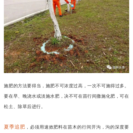
施肥的方法要得当，
施肥不可浓度过高，一次不可施得过多
。
要在早、晚浇水或淡施水肥，决不可在苗行间撒施化肥，可在
松土、除草后进行。
夏季追肥
，必须用速效肥料在苗木的行间开沟，沟的深度要