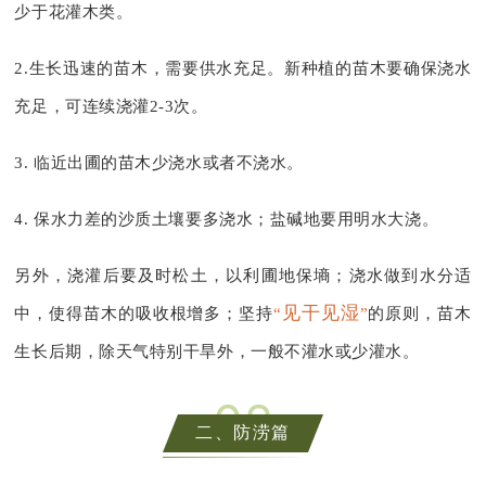
少于花灌木类。
2.生长迅速的苗木，需要供水充足
。新种植的苗木要确保浇水
充足，可连续浇灌2-3次。
3. 临近出圃的苗木少浇水或者不浇水
。
4. 保水力差的沙质土壤要多浇水；盐碱地要用明水大浇。
另外，浇灌后要及时松土，以利圃地保墒；浇水做到水分适
见干见湿
中，使得苗木的吸收根增多；坚持
“
”
的原则，苗木
生长后期，除天气特别干旱外，一般不灌水或少灌水。
0
2
二、防涝篇