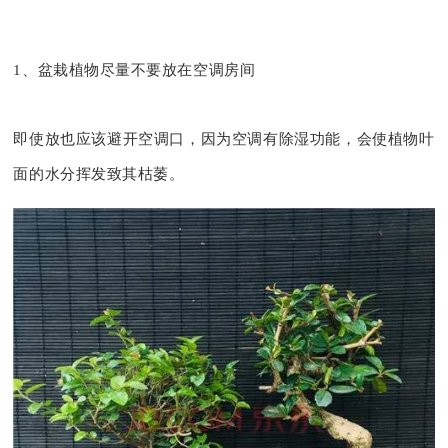
1、盆栽植物尽量不要放在空调房间
即使放也应该避开空调口，因为空调有除湿功能，会使植物叶
面的水分挥发致其枯萎。