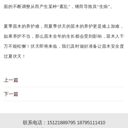
面的不断调整从而产生某种“紊乱”，继而导致其“生病”。
夏季苗木的养护难，而夏季伏天的苗木的养护更是难上加难，
如果养护不当，那么苗木全年的生长都会受到影响，苗木人千
万不能松懈！伏天即将来临，我们及时做好准备让苗木安全度
过夏伏天！
上一篇
下一篇
联系电话：15121889795 18795111410