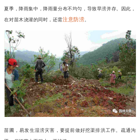
夏季，降雨集中，降雨量分布不均匀，导致旱涝并存。因此，
注意防涝
在对苗木浇灌的同时，还需
。
苗圃，易发生湿涝灾害，要提前做好挖渠排洪工作。疏通沟