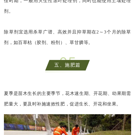
佳时期，一般用灭生性茎叶处理剂，同时也能使用土壤处理
剂。
除草剂宜选用杀草广谱、高效并且抑草期在2～3个月的除草
剂，如百草枯（胶剂、粉剂）、草甘膦等。
0
5
五、施肥篇
夏季是苗木生长的主要季节，花木速生期、开花期、幼果期需
肥量大，要及时补施速效性肥，促进生长、开花和坐果。