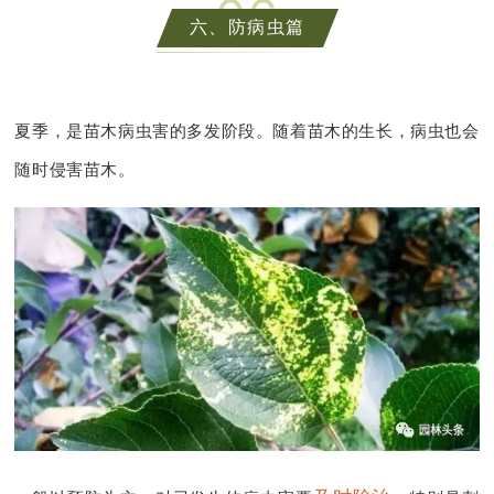
0
6
六、防病虫篇
夏季，是苗木病虫害的多发阶段。随着苗木的生长，病虫也会
随时侵害苗木。