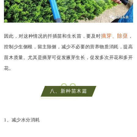
摘芽、除蘖
因此，对这种情况的扦插苗和生长苗，要及时
，
控制少生侧根，留主除侧，减少不必要的营养物质消耗，提高
苗木质量。尤其是摘芽可促发腋芽生长，促发多次开花和多开
花。
0
8
八、新种苗木篇
1、减少水分消耗