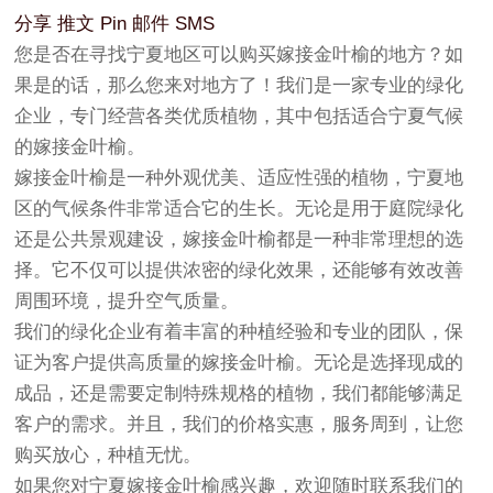
分享
推文
Pin
邮件
SMS
您是否在寻找宁夏地区可以购买嫁接金叶榆的地方？如
果是的话，那么您来对地方了！我们是一家专业的绿化
企业，专门经营各类优质植物，其中包括适合宁夏气候
的嫁接金叶榆。
嫁接金叶榆是一种外观优美、适应性强的植物，宁夏地
区的气候条件非常适合它的生长。无论是用于庭院绿化
还是公共景观建设，嫁接金叶榆都是一种非常理想的选
择。它不仅可以提供浓密的绿化效果，还能够有效改善
周围环境，提升空气质量。
我们的绿化企业有着丰富的种植经验和专业的团队，保
证为客户提供高质量的嫁接金叶榆。无论是选择现成的
成品，还是需要定制特殊规格的植物，我们都能够满足
客户的需求。并且，我们的价格实惠，服务周到，让您
购买放心，种植无忧。
如果您对宁夏嫁接金叶榆感兴趣，欢迎随时联系我们的