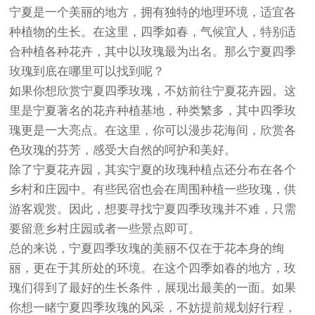
宁夏是一个美丽的地方，拥有独特的地理环境，适宜各
种植物的生长。在这里，四季如春，气候宜人，特别适
合种植各种花卉，其中以玫瑰最为出名。那么宁夏四季
玫瑰到底在哪里可以找到呢？
如果你想欣赏宁夏四季玫瑰，不妨前往宁夏花卉园。这
里是宁夏著名的花卉种植基地，种类繁多，其中四季玫
瑰更是一大亮点。在这里，你可以漫步花海间，欣赏各
色玫瑰的芬芳，感受大自然的呵护和美好。
除了宁夏花卉园，其实宁夏的玫瑰种植点还分布在各个
乡村和庄园中。有些民宿也会在周围种植一些玫瑰，供
游客观赏。因此，想要寻找宁夏四季玫瑰并不难，只需
要留意乡村庄园或者一些景点即可。
总的来说，宁夏四季玫瑰的美丽不仅在于花本身的绚
丽，更在于其所处的环境。在这个四季如春的地方，玫
瑰们得到了最好的生长条件，展现出最美的一面。如果
你想一睹宁夏四季玫瑰的风采，不妨提前规划好行程，