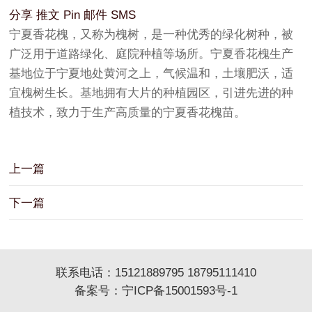
分享
推文
Pin
邮件
SMS
宁夏香花槐，又称为槐树，是一种优秀的绿化树种，被
广泛用于道路绿化、庭院种植等场所。宁夏香花槐生产
基地位于宁夏地处黄河之上，气候温和，土壤肥沃，适
宜槐树生长。基地拥有大片的种植园区，引进先进的种
植技术，致力于生产高质量的宁夏香花槐苗。
上一篇
下一篇
联系电话：15121889795 18795111410
备案号：
宁ICP备15001593号-1