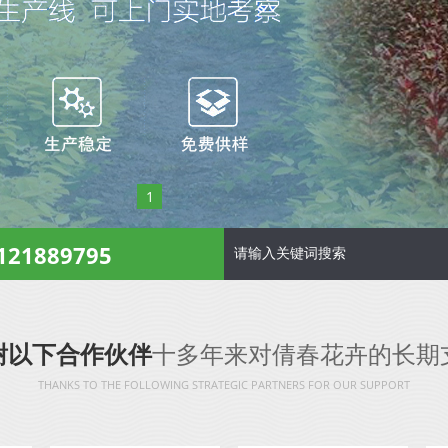
1
121889795
谢以下合作伙伴
十多年来对倩春花卉的长期
THANKS TO THE FOLLOWING STRATEGIC PARTNERS FOR OUR SUPPORT