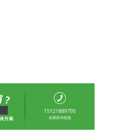
15121889795
全国咨询热线