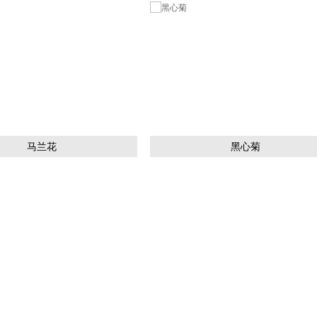
马兰花
黑心菊