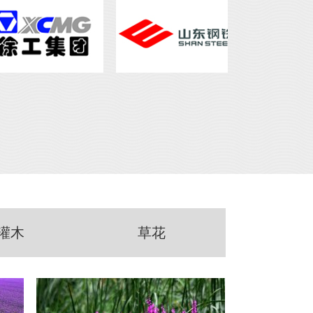
灌木
草花