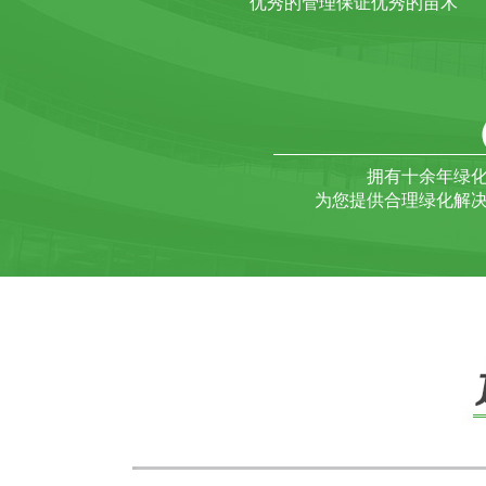
优秀的管理保证优秀的苗木
拥有十余年绿
为您提供合理绿化解