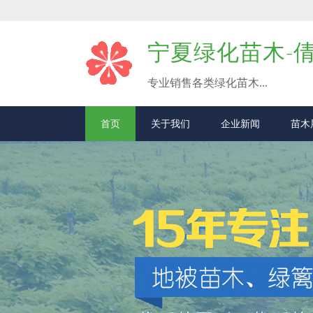
宁夏绿化苗木-
专业销售各类绿化苗木...
首页
关于我们
企业新闻
苗木