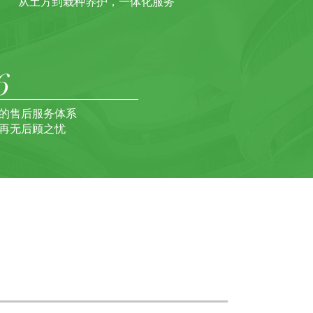
从土方到栽种养护，一体化服务
的售后服务体系
再无后顾之忧