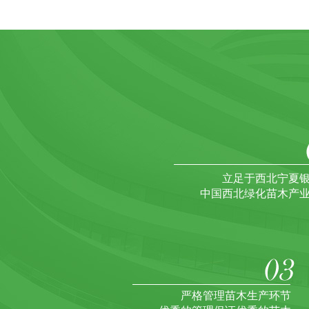
立足于西北宁夏
中国西北绿化苗木产
严格管理苗木生产环节